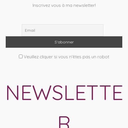
Inscrivez vous à ma newsletter!
Veuillez cliquer si vous n'êtes pas un robot
NEWSLETTE
R