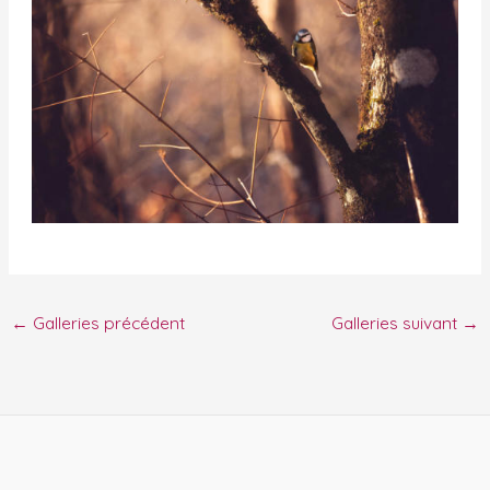
←
Galleries précédent
Galleries suivant
→