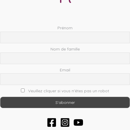
Prénom
Nom de famille
Email
Veuillez cliquer si vous n'êtes pas un robot