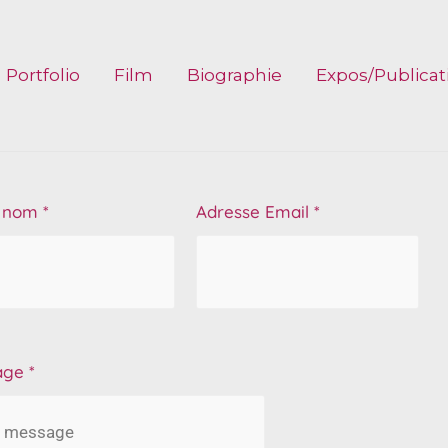
Portfolio
Film
Biographie
Expos/Publicat
 nom
*
Adresse Email
*
age
*