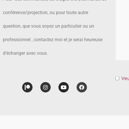
conférence/projection, ou pour toute autre
question, que vous soyez un particulier ou un
professionnel , contactez moi et je serai heureuse
d’échanger avec vous.
Veu
Patreon
Instagram
Youtube
Facebook