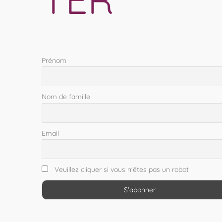
Prénom
Nom de famille
Email
Veuillez cliquer si vous n'êtes pas un robot