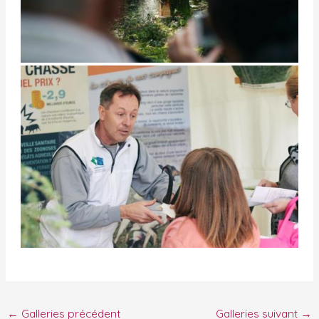
←
Galleries précédent
Galleries suivant
→