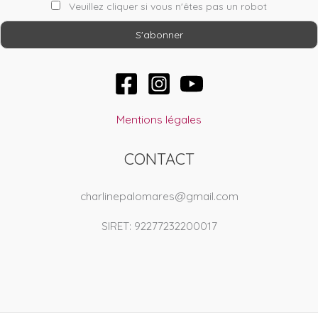
Veuillez cliquer si vous n'êtes pas un robot
Mentions légales
CONTACT
charlinepalomares@gmail.com
SIRET: 92277232200017