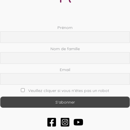
Prénom
Nom de famille
Email
Veuillez cliquer si vous n'êtes pas un robot