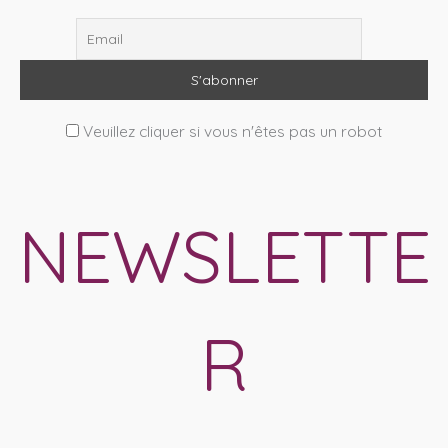
Veuillez cliquer si vous n'êtes pas un robot
NEWSLETTE
R