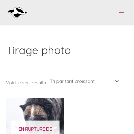
Aller
au
contenu
Tirage photo
Voici le seul résultat
EN RUPTURE DE