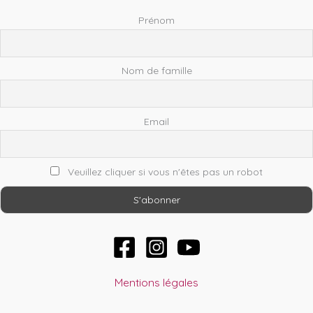
Prénom
Nom de famille
Email
Veuillez cliquer si vous n'êtes pas un robot
Mentions légales